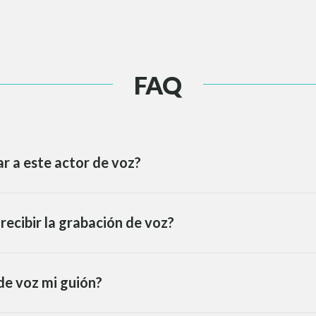
FAQ
r a este actor de voz?
recibir la grabación de voz?
de voz mi guión?