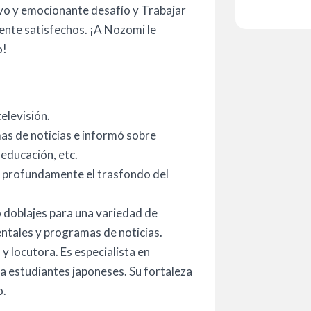
o y emocionante desafío y Trabajar
ente satisfechos. ¡A Nozomi le
o!
elevisión.
as de noticias e informó sobre
educación, etc.
r profundamente el trasfondo del
 doblajes para una variedad de
ntales y programas de noticias.
y locutora. Es especialista en
 a estudiantes japoneses. Su fortaleza
o.