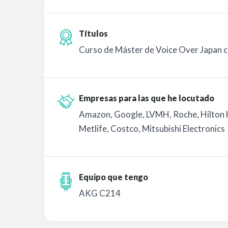
Títulos
Curso de Máster de Voice Over Japan 
Empresas para las que he locutado
Amazon, Google, LVMH, Roche, Hilton 
Metlife, Costco, Mitsubishi Electronics
Equipo que tengo
AKG C214