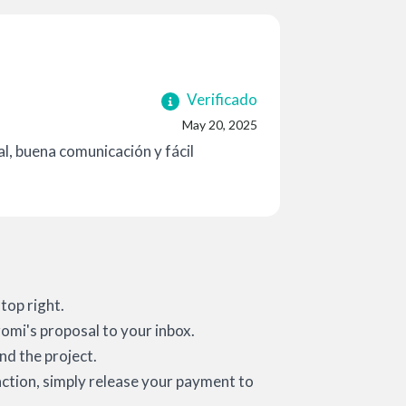
Verificado
May 20, 2025
l, buena comunicación y fácil
top right.
zomi's proposal to your inbox.
d the project.
action, simply release your payment to