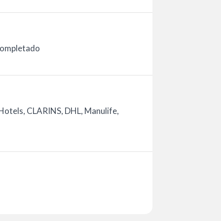
completado
Hotels, CLARINS, DHL, Manulife,