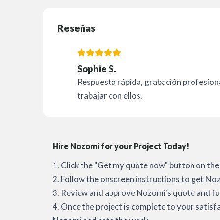
Reseñas
Sophie S.
Respuesta rápida, grabación profesiona
trabajar con ellos.
Hire Nozomi for your Project Today!
1. Click the "Get my quote now" button on the 
2. Follow the onscreen instructions to get No
3. Review and approve Nozomi's quote and fun
4. Once the project is complete to your satisf