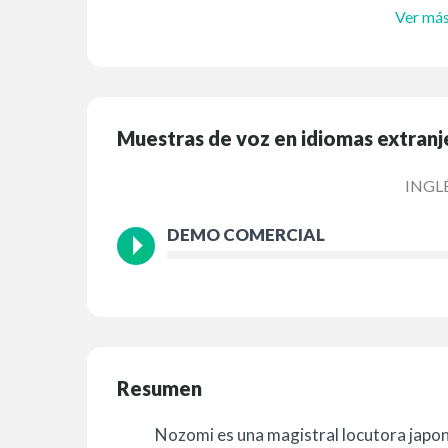
Ver má
Muestras de voz en idiomas extranj
INGL
DEMO COMERCIAL
Resumen
Nozomi es una magistral locutora japo