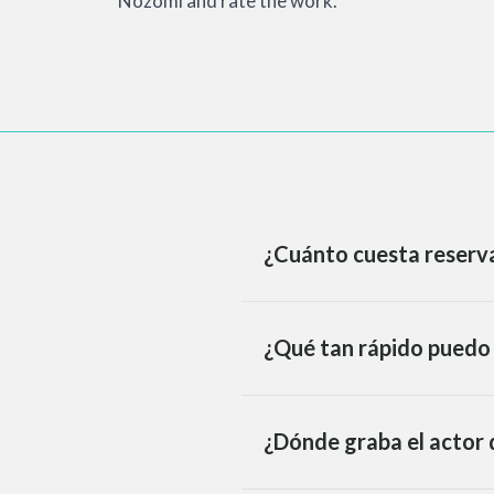
Nozomi and rate the work.
¿Cuánto cuesta reserva
¿Qué tan rápido puedo 
¿Dónde graba el actor 