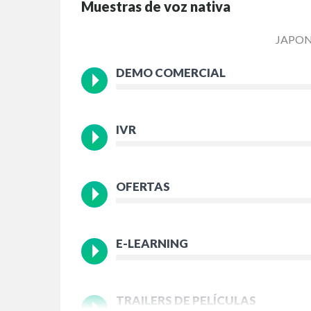
Muestras de voz nativa
JAPON
DEMO COMERCIAL
IVR
OFERTAS
E-LEARNING
TRAILERS DE PELÍCULAS