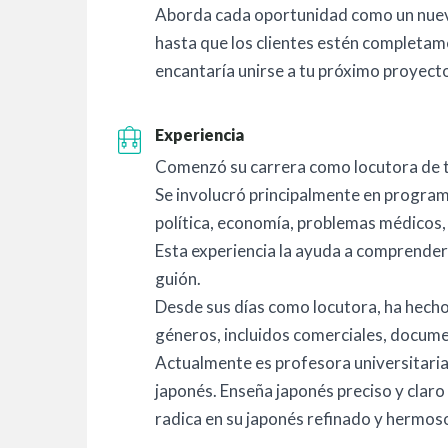
Aborda cada oportunidad como un nuev
hasta que los clientes estén completam
encantaría unirse a tu próximo proyect
Experiencia
Comenzó su carrera como locutora de t
Se involucró principalmente en program
política, economía, problemas médicos, 
Esta experiencia la ayuda a comprende
guión.
Desde sus días como locutora, ha hecho
géneros, incluidos comerciales, docume
Actualmente es profesora universitaria 
japonés. Enseña japonés preciso y claro
radica en su japonés refinado y hermos