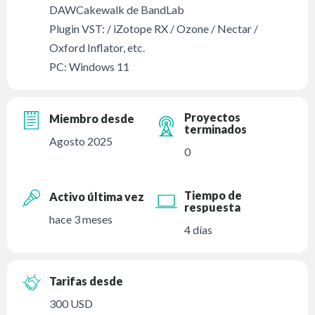
DAWCakewalk de BandLab
Plugin VST: / iZotope RX / Ozone / Nectar /
Oxford Inflator, etc.
PC: Windows 11
Proyectos
Miembro desde
terminados
Agosto 2025
0
Tiempo de
Activo última vez
respuesta
hace 3 meses
4 días
Tarifas desde
300 USD