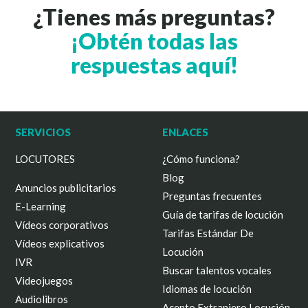
¿Tienes más preguntas?
¡Obtén todas las
respuestas aquí!
SERVICIOS
ENLACES
LOCUTORES
¿Cómo funciona?
Blog
Anuncios publicitarios
Preguntas frecuentes
E-Learning
Guía de tarifas de locución
Vídeos corporativos
Tarifas Estándar De
Vídeos explicativos
Locución
IVR
Buscar talentos vocales
Videojuegos
Idiomas de locución
Audiolibros
Acento Extranjero Locución