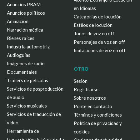
Anuncios PRAM
en Idiomas
Anuncios políticos
Categorías de locución
Animación
Estilos de locución
Narración médica
Tonos de voz en off
Bienes raíces
Personajes de voz en off
Industria automotriz
Imitaciones de voz en off
Audioguías
Imágenes de radio
OTRO
Documentales
Trailers de películas
Sesión
Servicios de posproducción
Registrarse
de audio
Sobre nosotros
Servicios musicales
Ponte en contacto
Servicios de traducción de
Términos y condiciones
vídeo
Política de privacidad y
Herramienta de
cookies
transcripción de IA gratuita