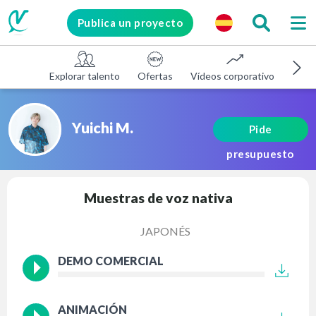
Publica un proyecto
Explorar talento
Ofertas
Vídeos corporativos
E-le
Yuichi M.
Pide
presupuesto
Muestras de voz nativa
JAPONÉS
DEMO COMERCIAL
ANIMACIÓN