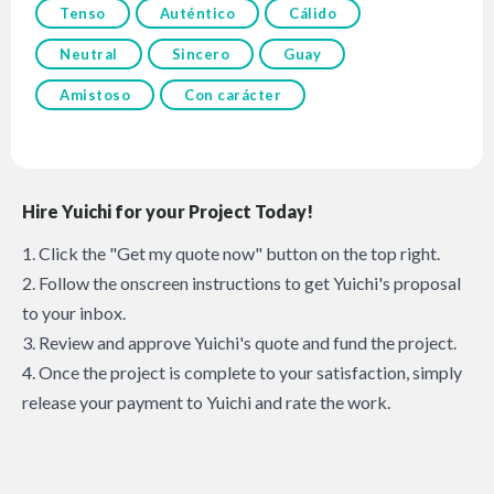
Tenso
Auténtico
Cálido
Neutral
Sincero
Guay
Amistoso
Con carácter
Hire Yuichi for your Project Today!
1. Click the "Get my quote now" button on the top right.
2. Follow the onscreen instructions to get Yuichi's proposal
to your inbox.
3. Review and approve Yuichi's quote and fund the project.
4. Once the project is complete to your satisfaction, simply
release your payment to Yuichi and rate the work.