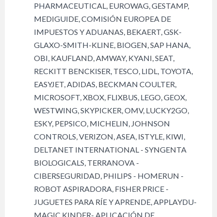
PHARMACEUTICAL, EUROWAG, GESTAMP,
MEDIGUIDE, COMISIÓN EUROPEA DE
IMPUESTOS Y ADUANAS, BEKAERT, GSK-
GLAXO-SMITH-KLINE, BIOGEN, SAP HANA,
OBI, KAUFLAND, AMWAY, KYANI, SEAT,
RECKITT BENCKISER, TESCO, LIDL, TOYOTA,
EASYJET, ADIDAS, BECKMAN COULTER,
MICROSOFT, XBOX, FLIXBUS, LEGO, GEOX,
WESTWING, SKYPICKER, OMV, LUCKY2GO,
ESKY, PEPSICO, MICHELIN, JOHNSON
CONTROLS, VERIZON, ASEA, ISTYLE, KIWI,
DELTANET INTERNATIONAL - SYNGENTA
BIOLOGICALS, TERRANOVA -
CIBERSEGURIDAD, PHILIPS - HOMERUN -
ROBOT ASPIRADORA, FISHER PRICE -
JUGUETES PARA RÍE Y APRENDE, APPLAYDU-
MAGIC KINDER- APLICACIÓN DE