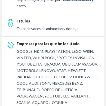
canto.
Títulos
Taller de voces de animación y doblaje
Empresas para las que he locutado
GOOGLE, H&M, PLAYSTATION, LEGO, WISH,
VINTED, WHIRLPOOL, SPOTIFY, INVISALIGN,
YOUTUBE, NATURAQUA, OBI, ILLAMASAQUA,
MOTOROLA LENOVO, AT&T, HEWLETT
PACKARD, LIDL, TESCO, EOBUV, HONEYWELL,
ODOL, AUDI, SONY, MERCEDES BENZ,
TRIBUNAL EUROPEO DE JUSTICIA,
VOLKSWAGEN, YOUTUBE LLC, VAILLANT,
SCANIA, AQUAPOL, OTSUKA