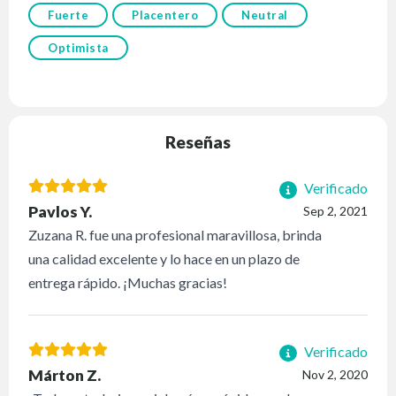
Fuerte
Placentero
Neutral
Optimista
Reseñas
Verificado
Pavlos Y.
Sep 2, 2021
Zuzana R. fue una profesional maravillosa, brinda
una calidad excelente y lo hace en un plazo de
entrega rápido. ¡Muchas gracias!
Verificado
Márton Z.
Nov 2, 2020