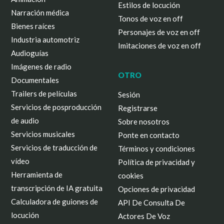
Estilos de locución
Narración médica
Tonos de voz en off
Bienes raíces
Personajes de voz en off
Industria automotriz
Imitaciones de voz en off
Audioguías
Imágenes de radio
OTRO
Documentales
Trailers de películas
Sesión
Servicios de posproducción
Registrarse
de audio
Sobre nosotros
Servicios musicales
Ponte en contacto
Servicios de traducción de
Términos y condiciones
vídeo
Política de privacidad y
Herramienta de
cookies
transcripción de IA gratuita
Opciones de privacidad
Calculadora de guiones de
API De Consulta De
locución
Actores De Voz