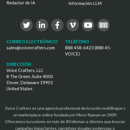
Redactor de IA
Información LLM
CORREO ELECTRÓNICO
TELÉFONO
sales@voicecrafters.com
888 458-6423 (888 45-
VOICE)
DIRECCIÓN
Voice Crafters, LLC
8 The Green, Suite 4000
Dover, Delaware 19901
United States
Voice Crafters es una agencia profesional de locución multilingüe y
un marketplace online fundada por Mony Raanan en 2009.
Ofrecemos locuciones en más de 80 idiomas a clientes que buscan
campañas impactantes, narrativas visuales poderosas o