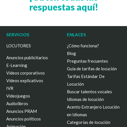
respuestas aquí!
SERVICIOS
ENLACES
LOCUTORES
¿Cómo funciona?
Blog
Anuncios publicitarios
Preguntas frecuentes
E-Learning
Guía de tarifas de locución
Vídeos corporativos
Tarifas Estándar De
Vídeos explicativos
Locución
IVR
Buscar talentos vocales
Videojuegos
Idiomas de locución
Audiolibros
Acento Extranjero Locución
Anuncios PRAM
en Idiomas
Anuncios políticos
Categorías de locución
Animación