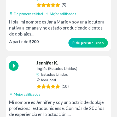
(5)
De primera calidad
Mejor calificados
Hola, mi nombre es Jana Marie y soy una locutora
nativa alemana y he estado produciendo cientos
de doblajes...
A partir de
$200
Pide presupuesto
Jennifer K.
Inglés (Estados Unidos)
Estados Unidos
hora local
(10)
Mejor calificados
Mi nombre es Jennifer y soy una actriz de doblaje
profesional estadounidense. Con más de 20 años
de experiencia en la actuación,...