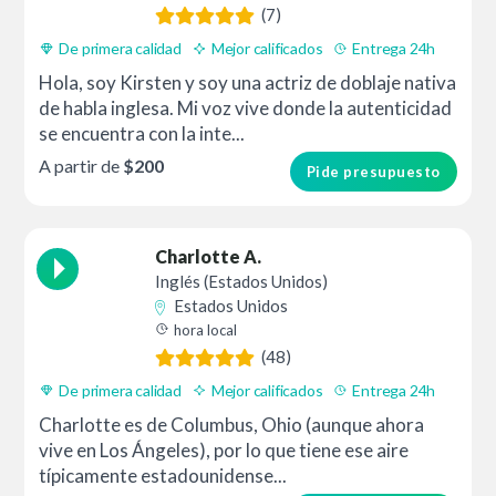
(7)
De primera calidad
Mejor calificados
Entrega 24h
Hola, soy Kirsten y soy una actriz de doblaje nativa
de habla inglesa. Mi voz vive donde la autenticidad
se encuentra con la inte...
A partir de
$200
Pide presupuesto
Charlotte A.
Inglés (Estados Unidos)
Estados Unidos
hora local
(48)
De primera calidad
Mejor calificados
Entrega 24h
Charlotte es de Columbus, Ohio (aunque ahora
vive en Los Ángeles), por lo que tiene ese aire
típicamente estadounidense...