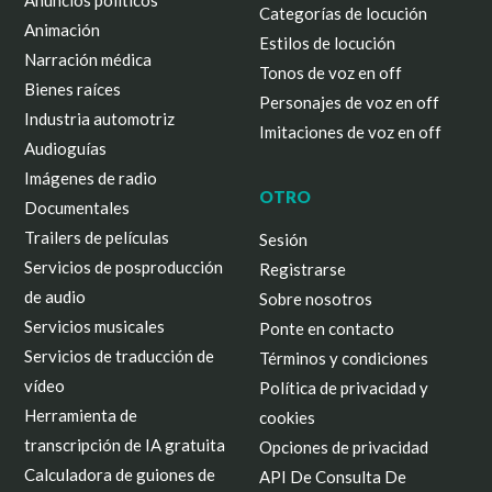
Anuncios políticos
Categorías de locución
Animación
Estilos de locución
Narración médica
Tonos de voz en off
Bienes raíces
Personajes de voz en off
Industria automotriz
Imitaciones de voz en off
Audioguías
Imágenes de radio
OTRO
Documentales
Trailers de películas
Sesión
Servicios de posproducción
Registrarse
de audio
Sobre nosotros
Servicios musicales
Ponte en contacto
Servicios de traducción de
Términos y condiciones
vídeo
Política de privacidad y
Herramienta de
cookies
transcripción de IA gratuita
Opciones de privacidad
Calculadora de guiones de
API De Consulta De