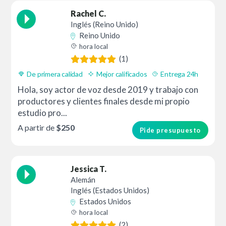
Rachel C.
Inglés (Reino Unido)
Reino Unido
hora local
(1)
De primera calidad
Mejor calificados
Entrega 24h
Hola, soy actor de voz desde 2019 y trabajo con
productores y clientes finales desde mi propio
estudio pro...
A partir de
$250
Pide presupuesto
Jessica T.
Alemán
Inglés (Estados Unidos)
Estados Unidos
hora local
(2)