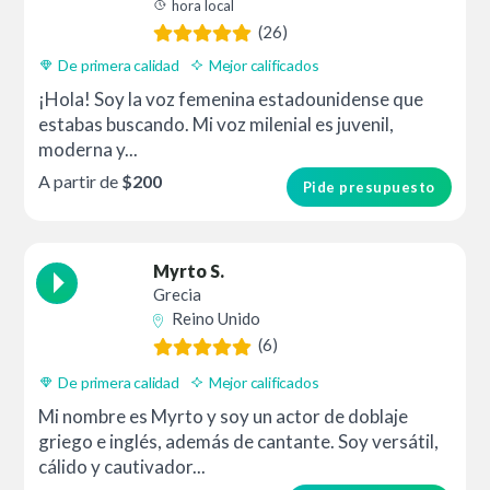
hora local
(26)
De primera calidad
Mejor calificados
¡Hola! Soy la voz femenina estadounidense que
estabas buscando. Mi voz milenial es juvenil,
moderna y...
A partir de
$200
Pide presupuesto
Myrto S.
Grecia
Reino Unido
(6)
De primera calidad
Mejor calificados
Mi nombre es Myrto y soy un actor de doblaje
griego e inglés, además de cantante. Soy versátil,
cálido y cautivador...