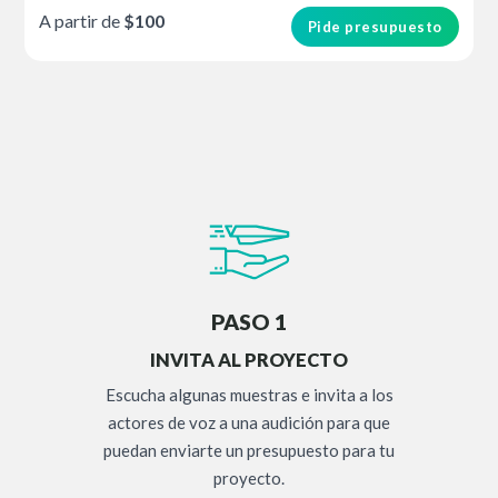
A partir de
$100
Pide presupuesto
PASO 1
INVITA AL PROYECTO
Escucha algunas muestras e invita a los
actores de voz a una audición para que
puedan enviarte un presupuesto para tu
proyecto.