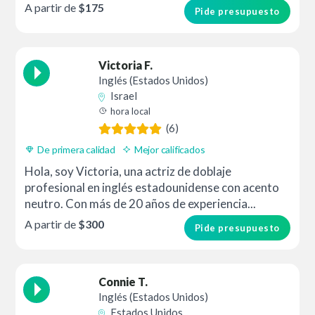
A partir de
$175
Pide presupuesto
Victoria F.
Inglés (Estados Unidos)
Israel
hora local
(6)
De primera calidad
Mejor calificados
Hola, soy Victoria, una actriz de doblaje
profesional en inglés estadounidense con acento
neutro. Con más de 20 años de experiencia...
A partir de
$300
Pide presupuesto
Connie T.
Inglés (Estados Unidos)
Estados Unidos