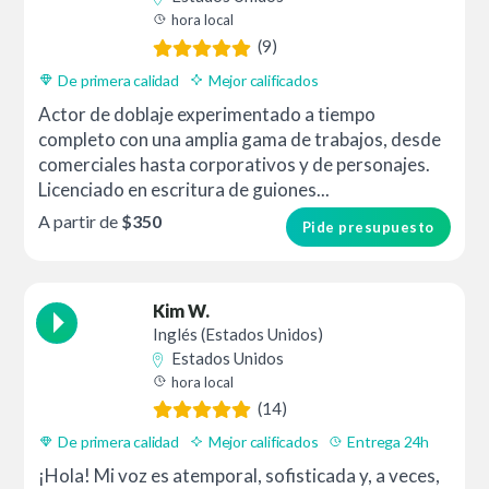
hora local
(9)
De primera calidad
Mejor calificados
Actor de doblaje experimentado a tiempo
completo con una amplia gama de trabajos, desde
comerciales hasta corporativos y de personajes.
Licenciado en escritura de guiones...
A partir de
$350
Pide presupuesto
Kim W.
Inglés (Estados Unidos)
Estados Unidos
hora local
(14)
De primera calidad
Mejor calificados
Entrega 24h
¡Hola! Mi voz es atemporal, sofisticada y, a veces,