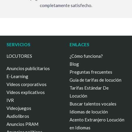
completamente satisfecho.
SERVICIOS
ENLACES
LOCUTORES
¿Cómo funciona?
Blog
Anuncios publicitarios
Preguntas frecuentes
E-Learning
Guía de tarifas de locución
Vídeos corporativos
Tarifas Estándar De
Vídeos explicativos
Locución
IVR
Buscar talentos vocales
Videojuegos
Idiomas de locución
Audiolibros
Acento Extranjero Locución
Anuncios PRAM
en Idiomas