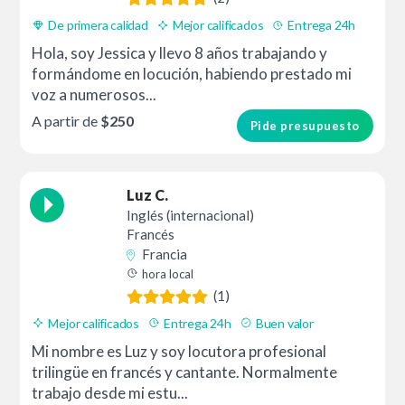
De primera calidad
Mejor calificados
Entrega 24h
Hola, soy Jessica y llevo 8 años trabajando y
formándome en locución, habiendo prestado mi
voz a numerosos...
A partir de
$250
Pide presupuesto
Luz C.
Inglés (internacional)
Francés
Francia
hora local
(1)
Mejor calificados
Entrega 24h
Buen valor
Mi nombre es Luz y soy locutora profesional
trilingüe en francés y cantante. Normalmente
trabajo desde mi estu...