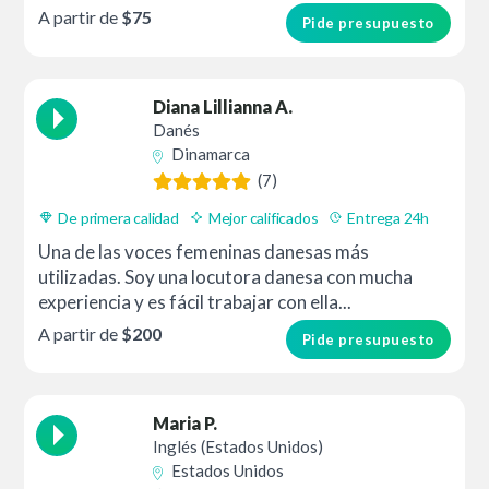
A partir de
$75
Pide presupuesto
Diana Lillianna A.
Danés
Dinamarca
(7)
De primera calidad
Mejor calificados
Entrega 24h
Una de las voces femeninas danesas más
utilizadas. Soy una locutora danesa con mucha
experiencia y es fácil trabajar con ella...
A partir de
$200
Pide presupuesto
Maria P.
Inglés (Estados Unidos)
Estados Unidos