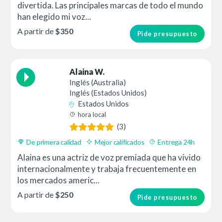
divertida. Las principales marcas de todo el mundo
han elegido mi voz...
A partir de
$350
Pide presupuesto
Alaina W.
Inglés (Australia)
Inglés (Estados Unidos)
Estados Unidos
hora local
(3)
De primera calidad
Mejor calificados
Entrega 24h
Alaina es una actriz de voz premiada que ha vivido
internacionalmente y trabaja frecuentemente en
los mercados americ...
A partir de
$250
Pide presupuesto