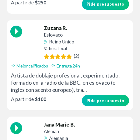
A partir de
$250
Pide presupuesto
Zuzana R.
Eslovaco
Reino Unido
hora local
(2)
Mejor calificados
Entrega 24h
Artista de doblaje profesional, experimentado,
formado en la radio de la BBC, en eslovaco (e
inglés con acento europeo), tra...
A partir de
$100
Pide presupuesto
Jana Marie B.
Alemán
Alemania