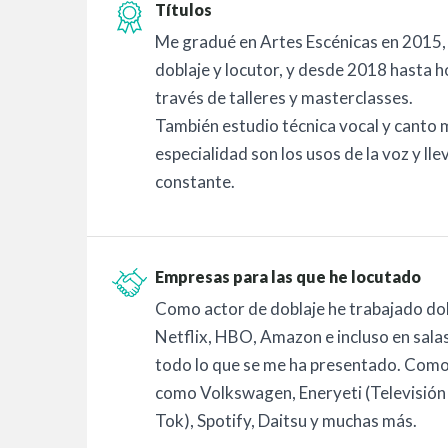
Títulos
Me gradué en Artes Escénicas en 2015,
doblaje y locutor, y desde 2018 hasta h
través de talleres y masterclasses.
También estudio técnica vocal y canto
especialidad son los usos de la voz y lle
constante.
Empresas para las que he locutado
Como actor de doblaje he trabajado do
Netflix, HBO, Amazon e incluso en sala
todo lo que se me ha presentado. Como
como Volkswagen, Eneryeti (Televisión 
Tok), Spotify, Daitsu y muchas más.