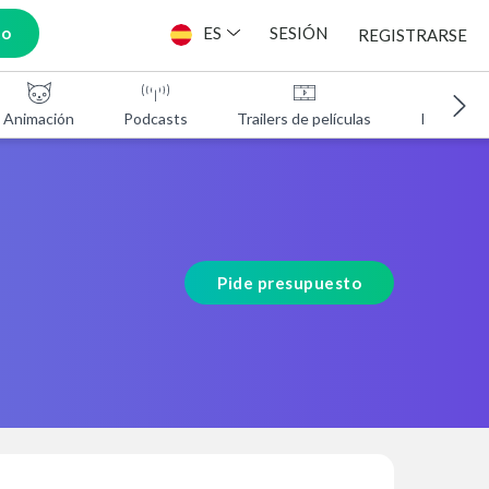
to
ES
SESIÓN
REGISTRARSE
Animación
Podcasts
Trailers de películas
Programa
Pide presupuesto