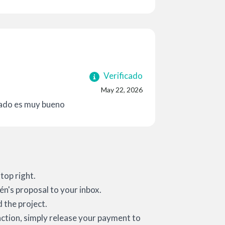
Verificado
May 22, 2026
ltado es muy bueno
top right.
én's proposal to your inbox.
 the project.
action, simply release your payment to