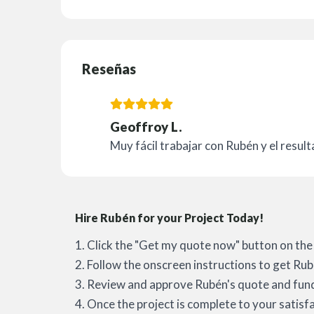
Reseñas
Geoffroy L.
Muy fácil trabajar con Rubén y el resu
Hire Rubén for your Project Today!
1. Click the "Get my quote now" button on the 
2. Follow the onscreen instructions to get Rub
3. Review and approve Rubén's quote and fund
4. Once the project is complete to your satisf