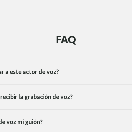
FAQ
r a este actor de voz?
recibir la grabación de voz?
de voz mi guión?