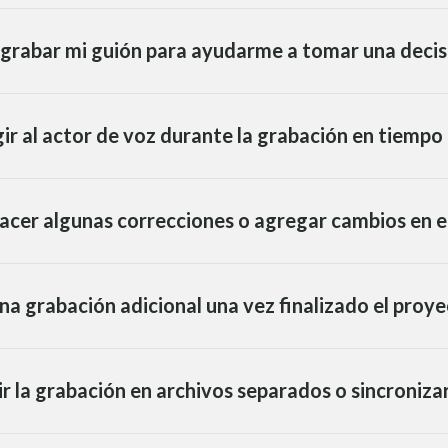
 grabar mi guión para ayudarme a tomar una decis
ir al actor de voz durante la grabación en tiempo 
acer algunas correcciones o agregar cambios en el
na grabación adicional una vez finalizado el proy
ir la grabación en archivos separados o sincroniza