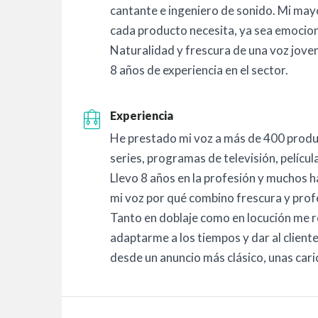
cantante e ingeniero de sonido. Mi may
cada producto necesita, ya sea emociona
Naturalidad y frescura de una voz joven
8 años de experiencia en el sector.
Experiencia
He prestado mi voz a más de 400 produ
series, programas de televisión, películ
Llevo 8 años en la profesión y muchos h
mi voz por qué combino frescura y prof
Tanto en doblaje como en locución me 
adaptarme a los tiempos y dar al cliente
desde un anuncio más clásico, unas caric