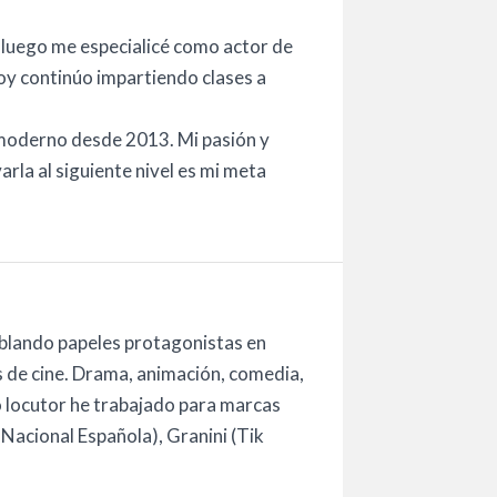
 luego me especialicé como actor de
oy continúo impartiendo clases a
 moderno desde 2013. Mi pasión y
varla al siguiente nivel es mi meta
blando papeles protagonistas en
s de cine. Drama, animación, comedia,
 locutor he trabajado para marcas
Nacional Española), Granini (Tik