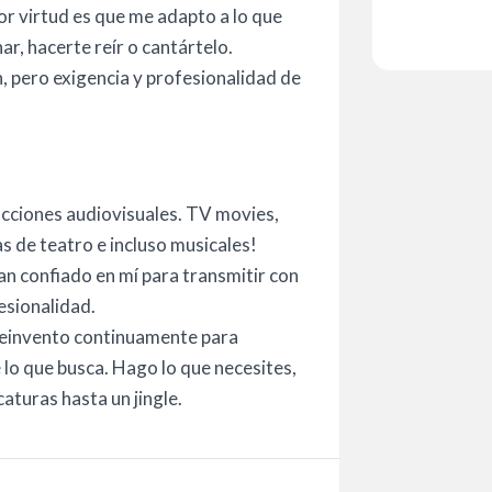
or virtud es que me adapto a lo que
r, hacerte reír o cantártelo.
, pero exigencia y profesionalidad de
cciones audiovisuales. TV movies,
as de teatro e incluso musicales!
an confiado en mí para transmitir con
esionalidad.
reinvento continuamente para
 lo que busca. Hago lo que necesites,
aturas hasta un jingle.