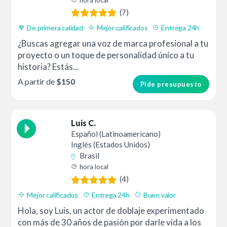
hora local
(7)
De primera calidad
Mejor calificados
Entrega 24h
¿Buscas agregar una voz de marca profesional a tu
proyecto o un toque de personalidad único a tu
historia? Estás...
A partir de
$150
Pide presupuesto
Luis C.
Español (Latinoamericano)
Inglés (Estados Unidos)
Brasil
hora local
(4)
Mejor calificados
Entrega 24h
Buen valor
Hola, soy Luis, un actor de doblaje experimentado
con más de 30 años de pasión por darle vida a los