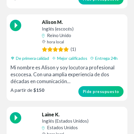
Alison M.
Inglés (escocés)
Reino Unido
hora local
(1)
De primera calidad
Mejor calificados
Entrega 24h
Mi nombre es Alison y soy locutora profesional
escocesa. Con una amplia experiencia de dos
décadas en comunicación...
A partir de
$150
Pide presupuesto
Laine K.
Inglés (Estados Unidos)
Estados Unidos