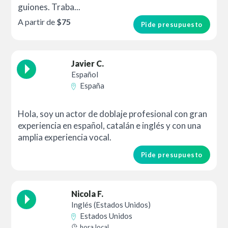
guiones. Traba...
A partir de
$75
Pide presupuesto
Javier C.
Español
España
Hola, soy un actor de doblaje profesional con gran
experiencia en español, catalán e inglés y con una
amplia experiencia vocal.
Pide presupuesto
Nicola F.
Inglés (Estados Unidos)
Estados Unidos
hora local