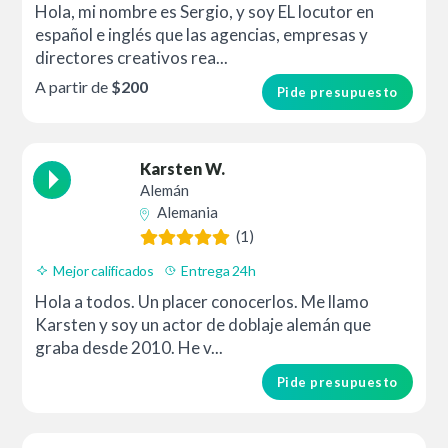
Hola, mi nombre es Sergio, y soy EL locutor en
español e inglés que las agencias, empresas y
directores creativos rea...
A partir de
$200
Pide presupuesto
Karsten W.
Alemán
Alemania
(1)
Mejor calificados
Entrega 24h
Hola a todos. Un placer conocerlos. Me llamo
Karsten y soy un actor de doblaje alemán que
graba desde 2010. He v...
Pide presupuesto