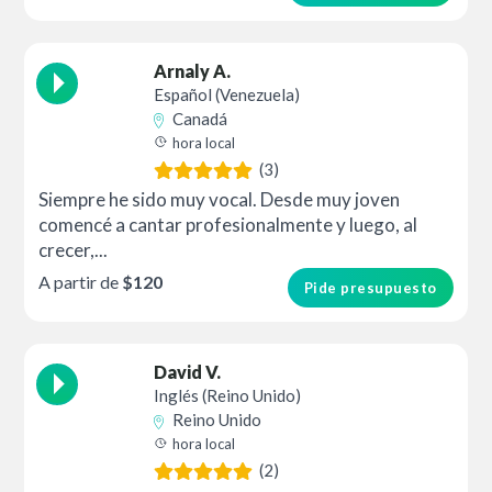
Arnaly A.
Español (Venezuela)
Canadá
hora local
(3)
Siempre he sido muy vocal. Desde muy joven
comencé a cantar profesionalmente y luego, al
crecer,...
A partir de
$120
Pide presupuesto
David V.
Inglés (Reino Unido)
Reino Unido
hora local
(2)