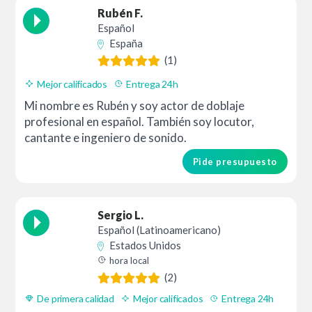
Rubén F.
Español
España
(1)
Mejor calificados
Entrega 24h
Mi nombre es Rubén y soy actor de doblaje
profesional en español. También soy locutor,
cantante e ingeniero de sonido.
Pide presupuesto
Sergio L.
Español (Latinoamericano)
Estados Unidos
hora local
(2)
De primera calidad
Mejor calificados
Entrega 24h