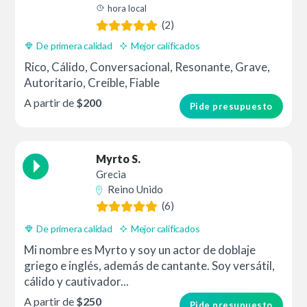
hora local
(2)
De primera calidad
Mejor calificados
Rico, Cálido, Conversacional, Resonante, Grave,
Autoritario, Creíble, Fiable
A partir de
$200
Pide presupuesto
Myrto S.
Grecia
Reino Unido
(6)
De primera calidad
Mejor calificados
Mi nombre es Myrto y soy un actor de doblaje
griego e inglés, además de cantante. Soy versátil,
cálido y cautivador...
A partir de
$250
Pide presupuesto