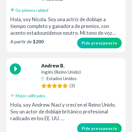
De primera calidad
Hola, soy Nicola. Soy una actriz de doblaje a
tiempo completo y ganadora de premios, con
acento estadounidense neutro. Mi tono de voz...
A partir de
$200
Pide presupuesto
Andrew B.
Inglés (Reino Unido)
Estados Unidos
(3)
Mejor calificados
Hola, soy Andrew. Nací y crecí en el Reino Unido.
Soy un actor de doblaje británico profesional
radicado en los EE. UU. ...
Pide presupuesto