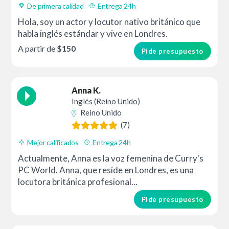
De primera calidad
Entrega 24h
Hola, soy un actor y locutor nativo británico que
habla inglés estándar y vive en Londres.
A partir de
$150
Pide presupuesto
Anna K.
Inglés (Reino Unido)
Reino Unido
(7)
Mejor calificados
Entrega 24h
Actualmente, Anna es la voz femenina de Curry's
PC World. Anna, que reside en Londres, es una
locutora británica profesional...
Pide presupuesto