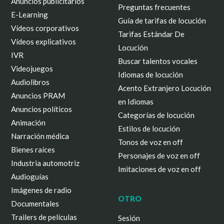
Anuncios publicitarios
Preguntas frecuentes
E-Learning
Guía de tarifas de locución
Vídeos corporativos
Tarifas Estándar De
Vídeos explicativos
Locución
IVR
Buscar talentos vocales
Videojuegos
Idiomas de locución
Audiolibros
Acento Extranjero Locución
Anuncios PRAM
en Idiomas
Anuncios políticos
Categorías de locución
Animación
Estilos de locución
Narración médica
Tonos de voz en off
Bienes raíces
Personajes de voz en off
Industria automotriz
Imitaciones de voz en off
Audioguías
Imágenes de radio
OTRO
Documentales
Trailers de películas
Sesión