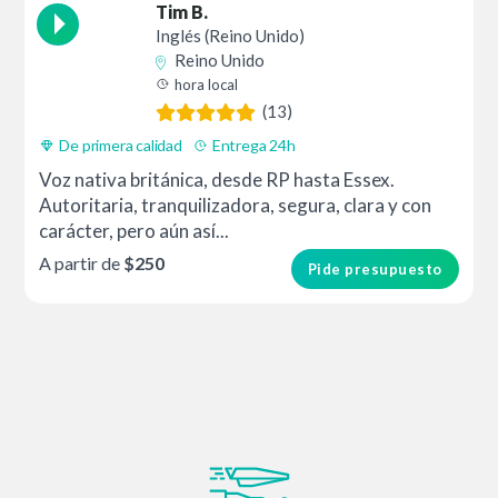
Tim B.
Inglés (Reino Unido)
Reino Unido
hora local
(13)
De primera calidad
Entrega 24h
Voz nativa británica, desde RP hasta Essex.
Autoritaria, tranquilizadora, segura, clara y con
carácter, pero aún así...
A partir de
$250
Pide presupuesto