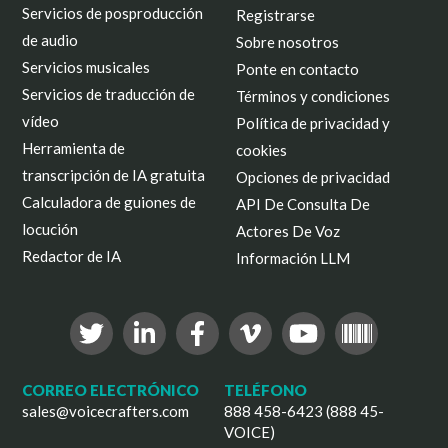
Servicios de posproducción
Registrarse
de audio
Sobre nosotros
Servicios musicales
Ponte en contacto
Servicios de traducción de
Términos y condiciones
vídeo
Política de privacidad y
Herramienta de
cookies
transcripción de IA gratuita
Opciones de privacidad
Calculadora de guiones de
API De Consulta De
locución
Actores De Voz
Redactor de IA
Información LLM
CORREO ELECTRÓNICO
TELÉFONO
sales@voicecrafters.com
888 458-6423 (888 45-
VOICE)