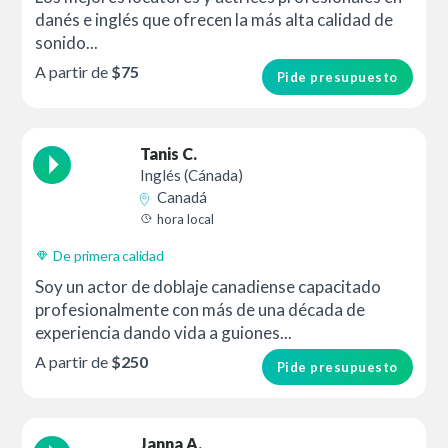
danés e inglés que ofrecen la más alta calidad de
sonido...
A partir de
$75
Pide presupuesto
Tanis C.
Inglés (Cánada)
Canadá
hora local
De primera calidad
Soy un actor de doblaje canadiense capacitado
profesionalmente con más de una década de
experiencia dando vida a guiones...
A partir de
$250
Pide presupuesto
Janna A.