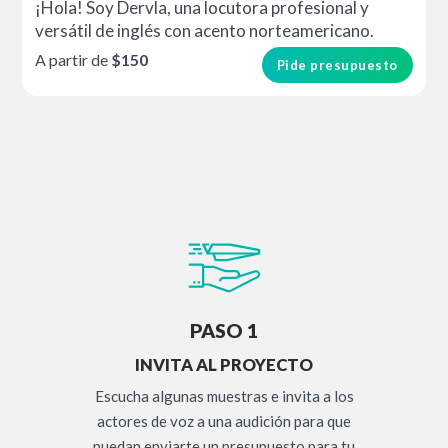
¡Hola! Soy Dervla, una locutora profesional y
versátil de inglés con acento norteamericano.
A partir de
$150
Pide presupuesto
PASO 1
INVITA AL PROYECTO
Escucha algunas muestras e invita a los
actores de voz a una audición para que
puedan enviarte un presupuesto para tu