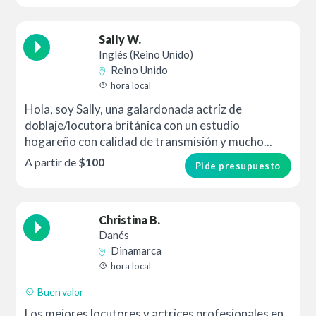
Sally W.
Inglés (Reino Unido)
Reino Unido
hora local
Hola, soy Sally, una galardonada actriz de
doblaje/locutora británica con un estudio
hogareño con calidad de transmisión y mucho...
A partir de
$100
Pide presupuesto
Christina B.
Danés
Dinamarca
hora local
Buen valor
Los mejores locutores y actrices profesionales en