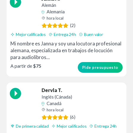
Alemán
Alemania
hora local
(2)
Mejor calificados
Entrega 24h
Buen valor
Mi nombre es Janna y soy una locutora profesional
alemana, especializada en trabajos de locución
para audiolibros...
A partir de
$75
Pide presupuesto
Dervla T.
Inglés (Cánada)
Canadá
hora local
(6)
De primera calidad
Mejor calificados
Entrega 24h