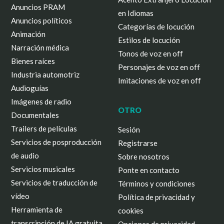
Anuncios PRAM
en Idiomas
Anuncios políticos
Categorías de locución
Animación
Estilos de locución
Narración médica
Tonos de voz en off
Bienes raíces
Personajes de voz en off
Industria automotriz
Imitaciones de voz en off
Audioguías
Imágenes de radio
OTRO
Documentales
Trailers de películas
Sesión
Servicios de posproducción
Registrarse
de audio
Sobre nosotros
Servicios musicales
Ponte en contacto
Servicios de traducción de
Términos y condiciones
vídeo
Política de privacidad y
Herramienta de
cookies
transcripción de IA gratuita