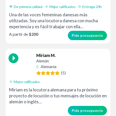
De primera calidad
Mejor calificados
Entrega 24h
Una de las voces femeninas danesas más
utilizadas. Soy una locutora danesa con mucha
experiencia y es fácil trabajar con ella...
A partir de
$200
Pide presupuesto
Miriam M.
Alemán
Alemania
(5)
Mejor calificados
Miriam es la locutora alemana para tu próximo
proyecto de locución o tus mensajes de locución en
alemán o inglés...
Pide presupuesto