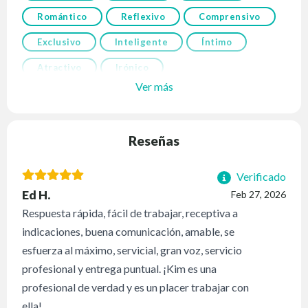
Romántico
Reflexivo
Comprensivo
Exclusivo
Inteligente
Íntimo
Atractivo
Irónico
Ver más
Reseñas
Verificado
Ed H.
Feb 27, 2026
Respuesta rápida, fácil de trabajar, receptiva a
indicaciones, buena comunicación, amable, se
esfuerza al máximo, servicial, gran voz, servicio
profesional y entrega puntual. ¡Kim es una
profesional de verdad y es un placer trabajar con
ella!