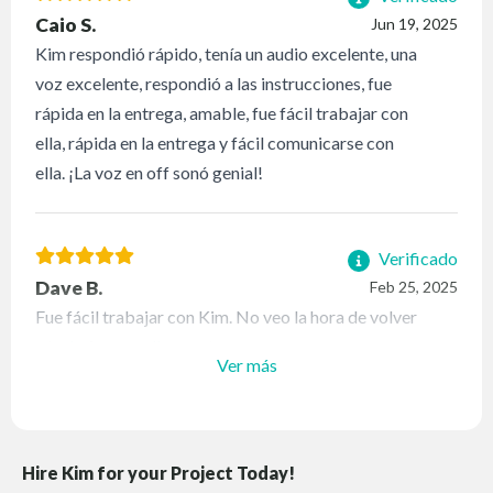
Caio S.
Jun 19, 2025
Kim respondió rápido, tenía un audio excelente, una
voz excelente, respondió a las instrucciones, fue
rápida en la entrega, amable, fue fácil trabajar con
ella, rápida en la entrega y fácil comunicarse con
ella. ¡La voz en off sonó genial!
Verificado
Dave B.
Feb 25, 2025
Fue fácil trabajar con Kim. No veo la hora de volver
a trabajar con ella pronto.
Ver más
Hire Kim for your Project Today!