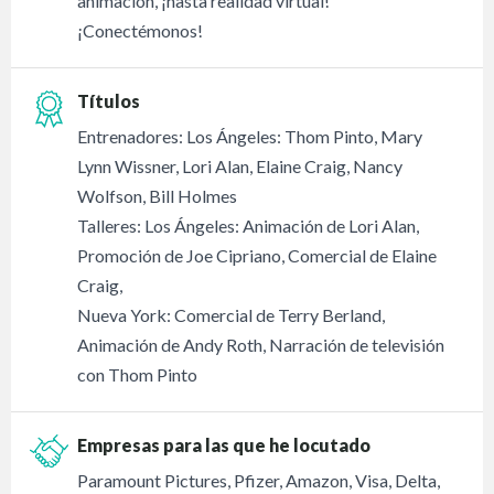
animación, ¡hasta realidad virtual!
¡Conectémonos!
Títulos
Entrenadores: Los Ángeles: Thom Pinto, Mary
Lynn Wissner, Lori Alan, Elaine Craig, Nancy
Wolfson, Bill Holmes
Talleres: Los Ángeles: Animación de Lori Alan,
Promoción de Joe Cipriano, Comercial de Elaine
Craig,
Nueva York: Comercial de Terry Berland,
Animación de Andy Roth, Narración de televisión
con Thom Pinto
Empresas para las que he locutado
Paramount Pictures, Pfizer, Amazon, Visa, Delta,