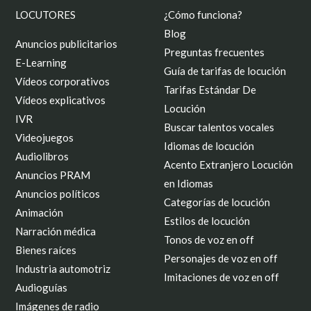
LOCUTORES
¿Cómo funciona?
Blog
Anuncios publicitarios
Preguntas frecuentes
E-Learning
Guía de tarifas de locución
Vídeos corporativos
Tarifas Estándar De
Vídeos explicativos
Locución
IVR
Buscar talentos vocales
Videojuegos
Idiomas de locución
Audiolibros
Acento Extranjero Locución
Anuncios PRAM
en Idiomas
Anuncios políticos
Categorías de locución
Animación
Estilos de locución
Narración médica
Tonos de voz en off
Bienes raíces
Personajes de voz en off
Industria automotriz
Imitaciones de voz en off
Audioguías
Imágenes de radio