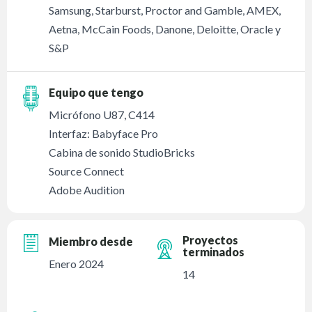
Samsung, Starburst, Proctor and Gamble, AMEX,
Aetna, McCain Foods, Danone, Deloitte, Oracle y
S&P
Equipo que tengo
Micrófono U87, C414
Interfaz: Babyface Pro
Cabina de sonido StudioBricks
Source Connect
Adobe Audition
Proyectos
Miembro desde
terminados
Enero 2024
14