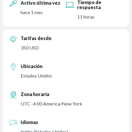
Tiempo de
Activo última vez
respuesta
hace 1 mes
11 horas
Tarifas desde
350 USD
Ubicación
Estados Unidos
Zona horaria
UTC -4:00 America/New York
Idiomas
Inglés (Estados Unidos)