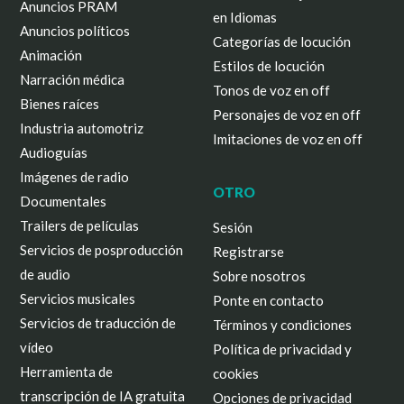
Anuncios PRAM
en Idiomas
Anuncios políticos
Categorías de locución
Animación
Estilos de locución
Narración médica
Tonos de voz en off
Bienes raíces
Personajes de voz en off
Industria automotriz
Imitaciones de voz en off
Audioguías
Imágenes de radio
OTRO
Documentales
Trailers de películas
Sesión
Servicios de posproducción
Registrarse
de audio
Sobre nosotros
Servicios musicales
Ponte en contacto
Servicios de traducción de
Términos y condiciones
vídeo
Política de privacidad y
Herramienta de
cookies
transcripción de IA gratuita
Opciones de privacidad