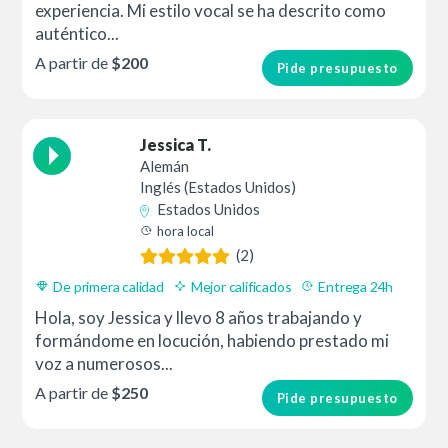
experiencia. Mi estilo vocal se ha descrito como
auténtico...
A partir de
$200
Pide presupuesto
Jessica T.
Alemán
Inglés (Estados Unidos)
Estados Unidos
hora local
(2)
De primera calidad
Mejor calificados
Entrega 24h
Hola, soy Jessica y llevo 8 años trabajando y
formándome en locución, habiendo prestado mi
voz a numerosos...
A partir de
$250
Pide presupuesto