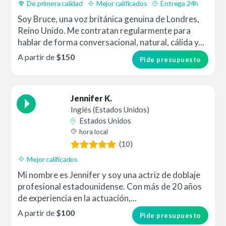
De primera calidad
Mejor calificados
Entrega 24h
Soy Bruce, una voz británica genuina de Londres,
Reino Unido. Me contratan regularmente para
hablar de forma conversacional, natural, cálida y...
A partir de
$150
Pide presupuesto
Jennifer K.
Inglés (Estados Unidos)
Estados Unidos
hora local
(10)
Mejor calificados
Mi nombre es Jennifer y soy una actriz de doblaje
profesional estadounidense. Con más de 20 años
de experiencia en la actuación,...
A partir de
$100
Pide presupuesto