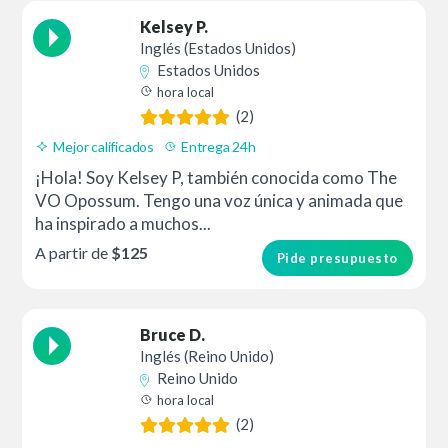
Kelsey P.
Inglés (Estados Unidos)
Estados Unidos
hora local
(2)
Mejor calificados
Entrega 24h
¡Hola! Soy Kelsey P, también conocida como The
VO Opossum. Tengo una voz única y animada que
ha inspirado a muchos...
A partir de
$125
Pide presupuesto
Bruce D.
Inglés (Reino Unido)
Reino Unido
hora local
(2)