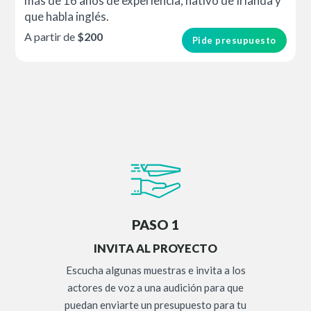
más de 16 años de experiencia, nativo de Irlanda y
que habla inglés.
A partir de
$200
Pide presupuesto
PASO 1
INVITA AL PROYECTO
Escucha algunas muestras e invita a los
actores de voz a una audición para que
puedan enviarte un presupuesto para tu