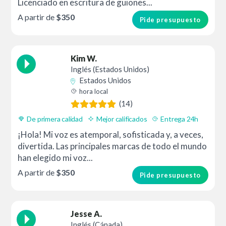
Licenciado en escritura de guiones...
A partir de
$350
Pide presupuesto
Kim W.
Inglés (Estados Unidos)
Estados Unidos
hora local
(14)
De primera calidad
Mejor calificados
Entrega 24h
¡Hola! Mi voz es atemporal, sofisticada y, a veces,
divertida. Las principales marcas de todo el mundo
han elegido mi voz...
A partir de
$350
Pide presupuesto
Jesse A.
Inglés (Cánada)