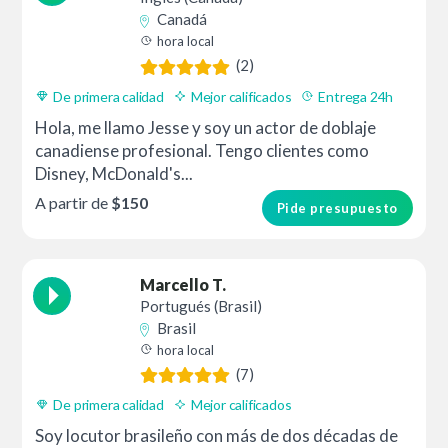
Canadá
hora local
(2)
De primera calidad
Mejor calificados
Entrega 24h
Hola, me llamo Jesse y soy un actor de doblaje
canadiense profesional. Tengo clientes como
Disney, McDonald's...
A partir de
$150
Pide presupuesto
Marcello T.
Portugués (Brasil)
Brasil
hora local
(7)
De primera calidad
Mejor calificados
Soy locutor brasileño con más de dos décadas de