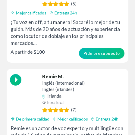
(5)
Mejor calificados
Entrega 24h
¡Tu voz en off, a tu manera! Sacaré lo mejor de tu
guión. Más de 20 años de actuación y experiencia
como locutor de doblaje en los principales
mercados...
A partir de
$100
Pide presupuesto
Remie M.
Inglés (internacional)
Inglés (irlandés)
Irlanda
hora local
(7)
De primera calidad
Mejor calificados
Entrega 24h
Remie es un actor de voz experto y multilingüe con