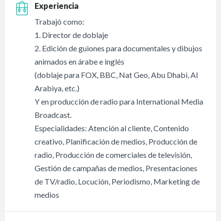
Experiencia
Trabajó como:
1. Director de doblaje
2. Edición de guiones para documentales y dibujos
animados en árabe e inglés
(doblaje para FOX, BBC, Nat Geo, Abu Dhabi, Al
Arabiya, etc.)
Y en producción de radio para International Media
Broadcast.
Especialidades: Atención al cliente, Contenido
creativo, Planificación de medios, Producción de
radio, Producción de comerciales de televisión,
Gestión de campañas de medios, Presentaciones
de TV/radio, Locución, Periodismo, Marketing de
medios