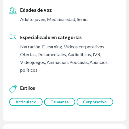
Edades de voz
Adulto joven
,
Mediana edad
,
Senior
Especializado en categorías
Narración
,
E-learning
,
Vídeos corporativos
,
Ofertas
,
Documentales
,
Audiolibros
,
IVR
,
Videojuegos
,
Animación
,
Podcasts
,
Anuncios
políticos
Estilos
Articulado
Calmante
Corporativo