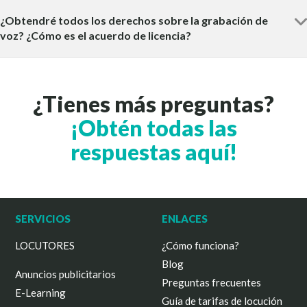
¿Obtendré todos los derechos sobre la grabación de
voz? ¿Cómo es el acuerdo de licencia?
¿Tienes más preguntas?
¡Obtén todas las
respuestas aquí!
SERVICIOS
ENLACES
LOCUTORES
¿Cómo funciona?
Blog
Anuncios publicitarios
Preguntas frecuentes
E-Learning
Guía de tarifas de locución