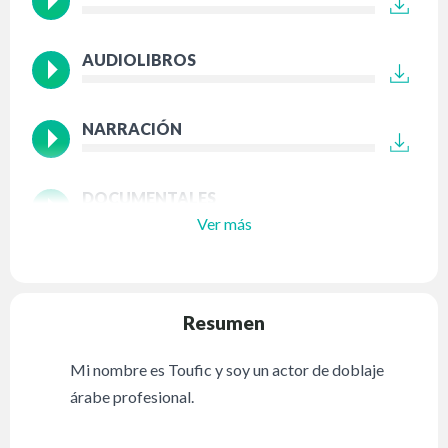
AUDIOLIBROS
NARRACIÓN
DOCUMENTALES
Ver más
Resumen
Mi nombre es Toufic y soy un actor de doblaje
árabe profesional.