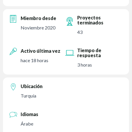
Proyectos
Miembro desde
terminados
Noviembre 2020
43
Tiempo de
Activo última vez
respuesta
hace 18 horas
3 horas
Ubicación
Turquía
Idiomas
Árabe