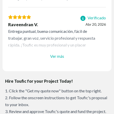
Verificado
Raveendran V.
Abr 20, 2026
Entrega puntual, buena comunicación, fácil de
trabajar, gran voz, servicio profesional y respuesta
rápida. ¡Toufic es muy profesional y un placer
trabajar con él!
Ver más
Hire Toufic for your Project Today!
1. Click the "Get my quote now" button on the top right.
2. Follow the onscreen instructions to get Toufic's proposal
to your inbox.
3. Review and approve Toufic's quote and fund the project.