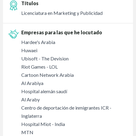
Títulos
Licenciatura en Marketing y Publicidad
Empresas para las que he locutado
Hardee's Arabia
Huwaei
Ubisoft - The Devision
Riot Games - LOL
Cartoon Network Arabia
Al Arabiya
Hospital alemán saudí
Al Araby
Centro de deportación de inmigrantes ICR -
Inglaterra
Hospital Miot - India
MTN