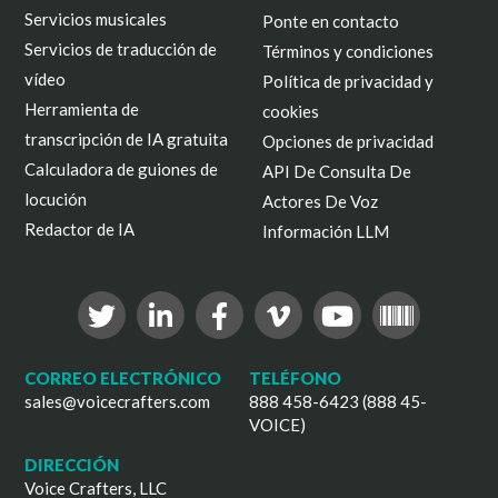
Servicios musicales
Ponte en contacto
Servicios de traducción de
Términos y condiciones
vídeo
Política de privacidad y
Herramienta de
cookies
transcripción de IA gratuita
Opciones de privacidad
Calculadora de guiones de
API De Consulta De
locución
Actores De Voz
Redactor de IA
Información LLM
CORREO ELECTRÓNICO
TELÉFONO
sales@voicecrafters.com
888 458-6423 (888 45-
VOICE)
DIRECCIÓN
Voice Crafters, LLC