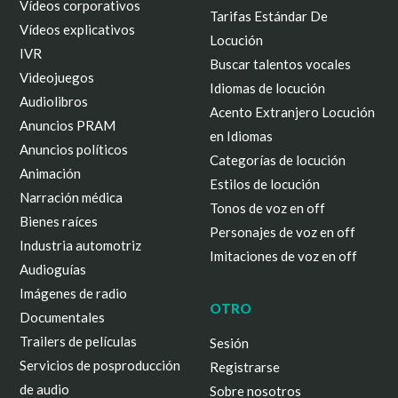
Vídeos corporativos
Tarifas Estándar De
Vídeos explicativos
Locución
IVR
Buscar talentos vocales
Videojuegos
Idiomas de locución
Audiolibros
Acento Extranjero Locución
Anuncios PRAM
en Idiomas
Anuncios políticos
Categorías de locución
Animación
Estilos de locución
Narración médica
Tonos de voz en off
Bienes raíces
Personajes de voz en off
Industria automotriz
Imitaciones de voz en off
Audioguías
Imágenes de radio
OTRO
Documentales
Trailers de películas
Sesión
Servicios de posproducción
Registrarse
de audio
Sobre nosotros