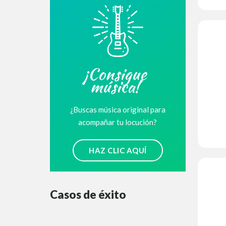
¡Consigue
música!
¿Buscas música original para
acompañar tu locución?
HAZ CLIC AQUÍ
Casos de éxito