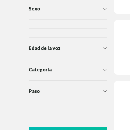
Sexo
Edad de la voz
Categoría
Paso