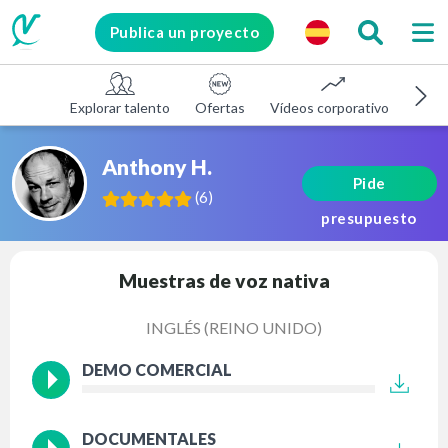
Publica un proyecto
Explorar talento
Ofertas
Vídeos corporativos
E-le
Anthony H.
Pide
(
6
)
presupuesto
Muestras de voz nativa
INGLÉS (REINO UNIDO)
DEMO COMERCIAL
DOCUMENTALES