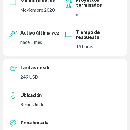
Miembro desde
terminados
Noviembre 2020
6
Tiempo de
Activo última vez
respuesta
hace 1 mes
19 horas
Tarifas desde
249 USD
Ubicación
Reino Unido
Zona horaria