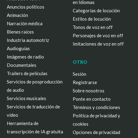
en Idiomas
Anuncios políticos
Categorías de locución
Animación
Estilos de locución
Narración médica
Tonos de voz en off
Bienes raíces
Personajes de voz en off
Industria automotriz
Imitaciones de voz en off
Audioguías
Imágenes de radio
OTRO
Documentales
Trailers de películas
Sesión
Servicios de posproducción
Registrarse
de audio
Sobre nosotros
Servicios musicales
Ponte en contacto
Servicios de traducción de
Términos y condiciones
vídeo
Política de privacidad y
Herramienta de
cookies
transcripción de IA gratuita
Opciones de privacidad