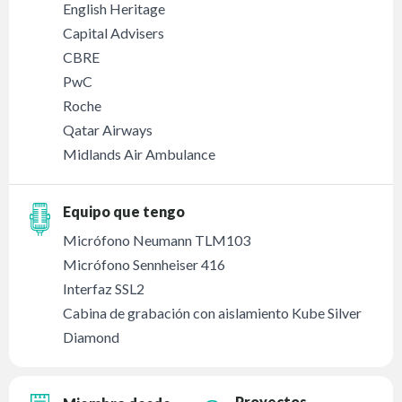
English Heritage
Capital Advisers
CBRE
PwC
Roche
Qatar Airways
Midlands Air Ambulance
Equipo que tengo
Micrófono Neumann TLM103
Micrófono Sennheiser 416
Interfaz SSL2
Cabina de grabación con aislamiento Kube Silver
Diamond
Proyectos