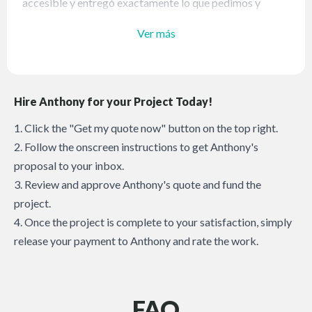
accesible y entregó exactamente lo que pedimos y
necesitábamos.
Ver más
Hire Anthony for your Project Today!
1. Click the "Get my quote now" button on the top right.
2. Follow the onscreen instructions to get Anthony's
proposal to your inbox.
3. Review and approve Anthony's quote and fund the
project.
4. Once the project is complete to your satisfaction, simply
release your payment to Anthony and rate the work.
FAQ