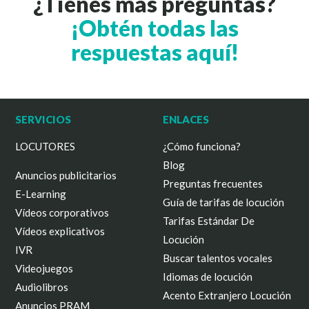
¿Tienes más preguntas?
¡Obtén todas las
respuestas aquí!
SERVICIOS
ENLACES
LOCUTORES
¿Cómo funciona?
Blog
Anuncios publicitarios
Preguntas frecuentes
E-Learning
Guía de tarifas de locución
Vídeos corporativos
Tarifas Estándar De
Vídeos explicativos
Locución
IVR
Buscar talentos vocales
Videojuegos
Idiomas de locución
Audiolibros
Acento Extranjero Locución
Anuncios PRAM