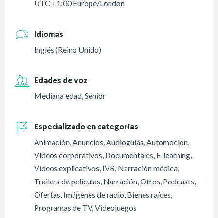
UTC +1:00 Europe/London
Idiomas
Inglés (Reino Unido)
Edades de voz
Mediana edad
,
Senior
Especializado en categorías
Animación
,
Anuncios
,
Audioguías
,
Automoción
,
Vídeos corporativos
,
Documentales
,
E-learning
,
Vídeos explicativos
,
IVR
,
Narración médica
,
Trailers de películas
,
Narración
,
Otros
,
Podcasts
,
Ofertas
,
Imágenes de radio
,
Bienes raíces
,
Programas de TV
,
Videojuegos