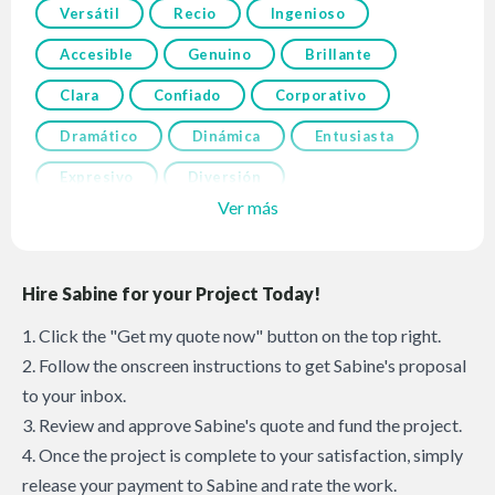
Versátil
Recio
Ingenioso
Accesible
Genuino
Brillante
Clara
Confiado
Corporativo
Dramático
Dinámica
Entusiasta
Expresivo
Diversión
Ver más
Hire Sabine for your Project Today!
1. Click the "Get my quote now" button on the top right.
2. Follow the onscreen instructions to get Sabine's proposal
to your inbox.
3. Review and approve Sabine's quote and fund the project.
4. Once the project is complete to your satisfaction, simply
release your payment to Sabine and rate the work.