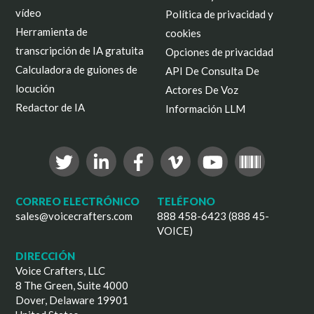
vídeo
Política de privacidad y
Herramienta de
cookies
transcripción de IA gratuita
Opciones de privacidad
Calculadora de guiones de
API De Consulta De
locución
Actores De Voz
Redactor de IA
Información LLM
CORREO ELECTRÓNICO
TELÉFONO
sales@voicecrafters.com
888 458-6423 (888 45-
VOICE)
DIRECCIÓN
Voice Crafters, LLC
8 The Green, Suite 4000
Dover, Delaware 19901