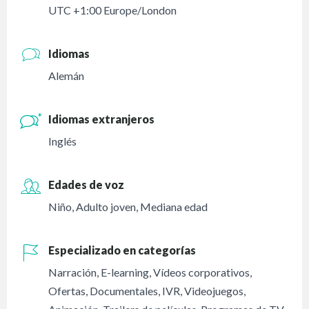
UTC +1:00 Europe/London
Idiomas
Alemán
Idiomas extranjeros
Inglés
Edades de voz
Niño
,
Adulto joven
,
Mediana edad
Especializado en categorías
Narración
,
E-learning
,
Vídeos corporativos
,
Ofertas
,
Documentales
,
IVR
,
Videojuegos
,