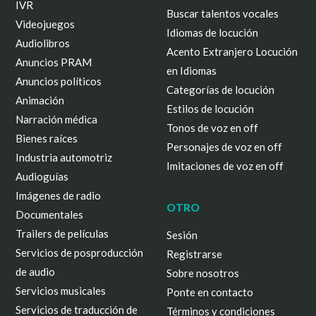
IVR
Buscar talentos vocales
Videojuegos
Idiomas de locución
Audiolibros
Acento Extranjero Locución
Anuncios PRAM
en Idiomas
Anuncios políticos
Categorías de locución
Animación
Estilos de locución
Narración médica
Tonos de voz en off
Bienes raíces
Personajes de voz en off
Industria automotriz
Imitaciones de voz en off
Audioguías
Imágenes de radio
OTRO
Documentales
Trailers de películas
Sesión
Servicios de posproducción
Registrarse
de audio
Sobre nosotros
Servicios musicales
Ponte en contacto
Servicios de traducción de
Términos y condiciones