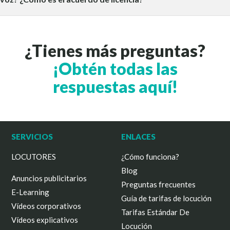
¿Tienes más preguntas?
¡Obtén todas las
respuestas aquí!
SERVICIOS
ENLACES
LOCUTORES
¿Cómo funciona?
Blog
Anuncios publicitarios
Preguntas frecuentes
E-Learning
Guía de tarifas de locución
Vídeos corporativos
Tarifas Estándar De
Vídeos explicativos
Locución