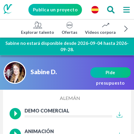
Publica un proyecto
Explorar talento
Ofertas
Vídeos corporativos
Sabine no estará disponible desde 2026-09-04 hasta 2026-
09-28.
Sabine D.
Pide
presupuesto
Muestras de voz nativa
ALEMÁN
DEMO COMERCIAL
ANIMACIÓN