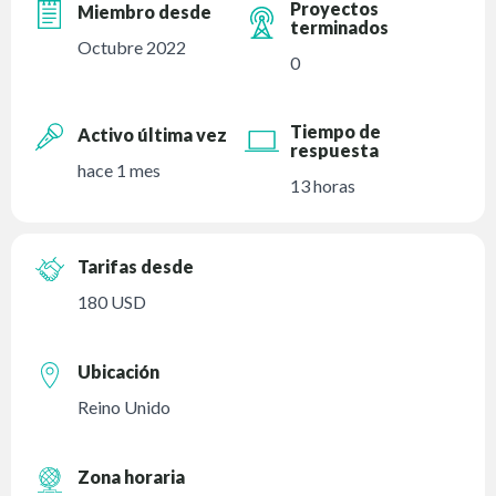
Proyectos
Miembro desde
terminados
Octubre 2022
0
Tiempo de
Activo última vez
respuesta
hace 1 mes
13 horas
Tarifas desde
180 USD
Ubicación
Reino Unido
Zona horaria