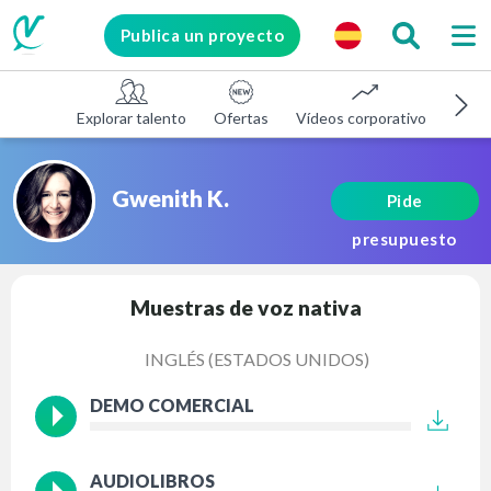
Publica un proyecto
Explorar talento
Ofertas
Vídeos corporativos
E-le
Gwenith K.
Pide
presupuesto
Muestras de voz nativa
INGLÉS (ESTADOS UNIDOS)
DEMO COMERCIAL
AUDIOLIBROS