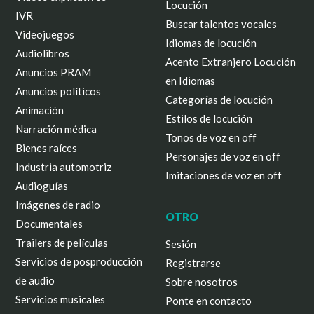
Locución
IVR
Buscar talentos vocales
Videojuegos
Idiomas de locución
Audiolibros
Acento Extranjero Locución
Anuncios PRAM
en Idiomas
Anuncios políticos
Categorías de locución
Animación
Estilos de locución
Narración médica
Tonos de voz en off
Bienes raíces
Personajes de voz en off
Industria automotriz
Imitaciones de voz en off
Audioguías
Imágenes de radio
OTRO
Documentales
Trailers de películas
Sesión
Servicios de posproducción
Registrarse
de audio
Sobre nosotros
Servicios musicales
Ponte en contacto