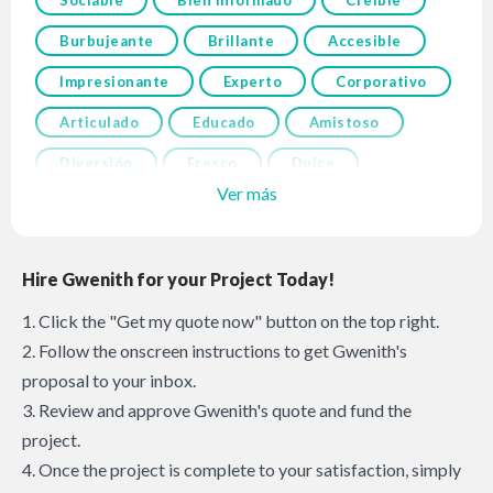
Sociable
Bien informado
Creíble
Burbujeante
Brillante
Accesible
Impresionante
Experto
Corporativo
Articulado
Educado
Amistoso
Diversión
Fresco
Dulce
Ver más
Hire Gwenith for your Project Today!
1. Click the "Get my quote now" button on the top right.
2. Follow the onscreen instructions to get Gwenith's
proposal to your inbox.
3. Review and approve Gwenith's quote and fund the
project.
4. Once the project is complete to your satisfaction, simply