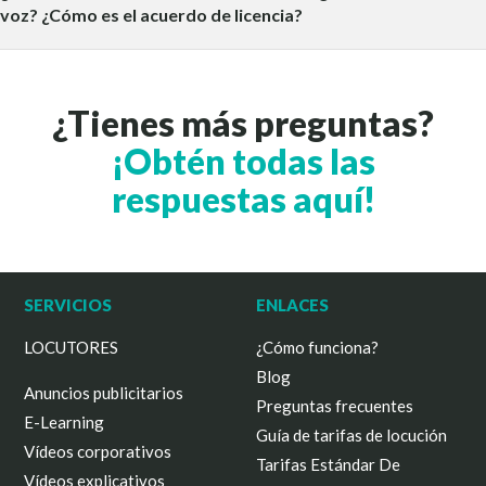
voz? ¿Cómo es el acuerdo de licencia?
¿Tienes más preguntas?
¡Obtén todas las
respuestas aquí!
SERVICIOS
ENLACES
LOCUTORES
¿Cómo funciona?
Blog
Anuncios publicitarios
Preguntas frecuentes
E-Learning
Guía de tarifas de locución
Vídeos corporativos
Tarifas Estándar De
Vídeos explicativos