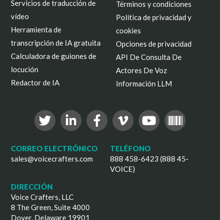
Servicios de traducción de
Términos y condiciones
vídeo
Política de privacidad y
Herramienta de
cookies
transcripción de IA gratuita
Opciones de privacidad
Calculadora de guiones de
API De Consulta De
locución
Actores De Voz
Redactor de IA
Información LLM
CORREO ELECTRÓNICO
TELÉFONO
sales@voicecrafters.com
888 458-6423 (888 45-
VOICE)
DIRECCIÓN
Voice Crafters, LLC
8 The Green, Suite 4000
Dover, Delaware 19901