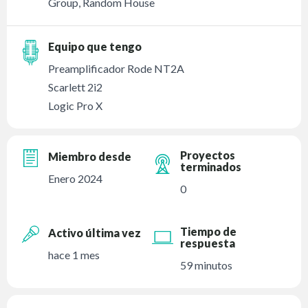
Group, Random House
Equipo que tengo
Preamplificador Rode NT2A
Scarlett 2i2
Logic Pro X
Proyectos
Miembro desde
terminados
Enero 2024
0
Tiempo de
Activo última vez
respuesta
hace 1 mes
59 minutos