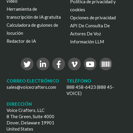
vídeo
Política de privacidad y
Herramienta de
cookies
transcripción de IA gratuita
Opciones de privacidad
Calculadora de guiones de
API De Consulta De
locución
Actores De Voz
Redactor de IA
Información LLM
CORREO ELECTRÓNICO
TELÉFONO
sales@voicecrafters.com
888 458-6423 (888 45-
VOICE)
DIRECCIÓN
Voice Crafters, LLC
8 The Green, Suite 4000
Dover, Delaware 19901
United States