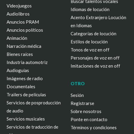
Buscar talentos vocales
Videojuegos
Idiomas de locución
Audiolibros
Acento Extranjero Locución
Anuncios PRAM
en Idiomas
Anuncios políticos
Categorías de locución
Animación
Estilos de locución
Narración médica
Tonos de voz en off
Bienes raíces
Personajes de voz en off
Industria automotriz
Imitaciones de voz en off
Audioguías
Imágenes de radio
OTRO
Documentales
Trailers de películas
Sesión
Servicios de posproducción
Registrarse
de audio
Sobre nosotros
Servicios musicales
Ponte en contacto
Servicios de traducción de
Términos y condiciones