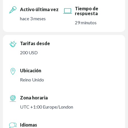
Tiempo de
Activo última vez
respuesta
hace 3 meses
29 minutos
Tarifas desde
200 USD
Ubicación
Reino Unido
Zona horaria
UTC +1:00 Europe/London
Idiomas