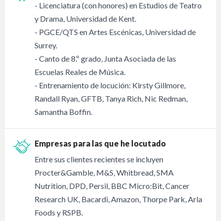
- Licenciatura (con honores) en Estudios de Teatro
y Drama, Universidad de Kent.
- PGCE/QTS en Artes Escénicas, Universidad de
Surrey.
- Canto de 8.º grado, Junta Asociada de las
Escuelas Reales de Música.
- Entrenamiento de locución: Kirsty Gillmore,
Randall Ryan, GFTB, Tanya Rich, Nic Redman,
Samantha Boffin.
Empresas para las que he locutado
Entre sus clientes recientes se incluyen
Procter&Gamble, M&S, Whitbread, SMA
Nutrition, DPD, Persil, BBC Micro:Bit, Cancer
Research UK, Bacardi, Amazon, Thorpe Park, Arla
Foods y RSPB.