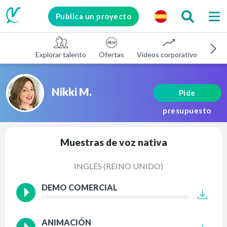
Publica un proyecto
Explorar talento
Ofertas
Vídeos corporativos
E-le
Nikki M.
Pide
presupuesto
Muestras de voz nativa
INGLÉS (REINO UNIDO)
DEMO COMERCIAL
ANIMACIÓN