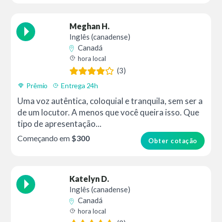
Meghan H.
Inglês (canadense)
Canadá
hora local
(3)
Prêmio
Entrega 24h
Uma voz autêntica, coloquial e tranquila, sem ser a
de um locutor. A menos que você queira isso. Que
tipo de apresentação...
Começando em
$300
Obter cotação
Katelyn D.
Inglês (canadense)
Canadá
hora local