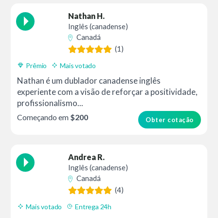
Nathan H.
Inglês (canadense)
Canadá
(1)
Prêmio
Mais votado
Nathan é um dublador canadense inglês
experiente com a visão de reforçar a positividade,
profissionalismo...
Começando em
$200
Obter cotação
Andrea R.
Inglês (canadense)
Canadá
(4)
Mais votado
Entrega 24h