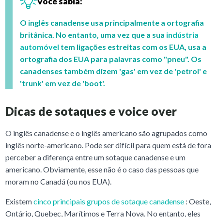
Você sabia:
O inglês canadense usa principalmente a ortografia
britânica. No entanto, uma vez que a sua
indústria
automóvel
tem ligações estreitas com os EUA, usa a
ortografia dos EUA para palavras como "pneu". Os
canadenses também dizem 'gas' em vez de 'petrol' e
'trunk' em vez de 'boot'.
Dicas de sotaques e voice over
O inglês canadense e o inglês americano são agrupados como
inglês norte-americano. Pode ser difícil para quem está de fora
perceber a diferença entre um sotaque canadense e um
americano. Obviamente, esse não é o caso das pessoas que
moram no Canadá (ou nos EUA).
Existem
cinco principais grupos de sotaque canadense
: Oeste,
Ontário, Quebec, Marítimos e Terra Nova. No entanto, eles