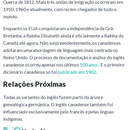
Guerra de 1812. Mais três ondas de imigração ocorreram em
1910, 1960 e atualmente, com recém-chegados de todo o
mundo.
Enquanto os EUA conquistaram a independência da Grã-
Bretanha, a Rainha Elizabeth ainda é oficialmente a Rainha do
Canadá até agora. Não surpreendentemente, os canadenses
adotaram uma abordagem de linguagem mais centrada no
Reino Unido. O processo de documentação e análise do inglês
canadense ocorreu apenas nos últimos
100 anos
. E o primeiro
dicionário canadense só foi
publicado em 1962
.
Relações Próximas
Todas as variantes do inglês fazem parte da árvore
genealógica germânica. O inglês canadense também foi
influenciado exclusivamente pelo francês e pelas línguas
indígenas.