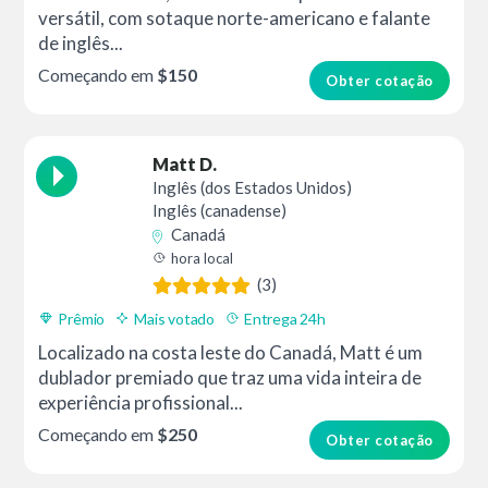
versátil, com sotaque norte-americano e falante
de inglês...
Começando em
$150
Obter cotação
Matt D.
Inglês (dos Estados Unidos)
Inglês (canadense)
Canadá
hora local
(3)
Prêmio
Mais votado
Entrega 24h
Localizado na costa leste do Canadá, Matt é um
dublador premiado que traz uma vida inteira de
experiência profissional...
Começando em
$250
Obter cotação