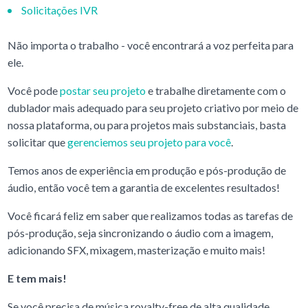
Solicitações IVR
Não importa o trabalho - você encontrará a voz perfeita para
ele.
Você pode
postar seu projeto
e trabalhe diretamente com o
dublador mais adequado para seu projeto criativo por meio de
nossa plataforma, ou para projetos mais substanciais, basta
solicitar que
gerenciemos seu projeto para você
.
Temos anos de experiência em produção e pós-produção de
áudio, então você tem a garantia de excelentes resultados!
Você ficará feliz em saber que realizamos todas as tarefas de
pós-produção, seja sincronizando o áudio com a imagem,
adicionando SFX, mixagem, masterização e muito mais!
E tem mais!
Se você precisa de música royalty-free de alta qualidade,