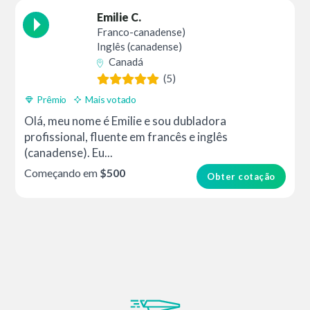
Emilie C.
Franco-canadense)
Inglês (canadense)
Canadá
(5)
Prêmio
Mais votado
Olá, meu nome é Emilie e sou dubladora
profissional, fluente em francês e inglês
(canadense). Eu...
Começando em
$500
Obter cotação