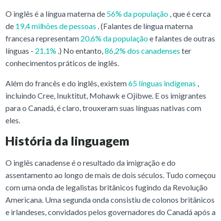
O inglês é a língua materna de
56% da população
, que é cerca
de
19,4 milhões de pessoas
. (Falantes de língua materna
francesa representam
20,6% da população
e falantes de outras
línguas -
21,1%
.) No entanto,
86,2% dos canadenses
ter
conhecimentos práticos de inglês.
Além do francês e do inglês, existem
65 línguas indígenas
,
incluindo Cree, Inuktitut, Mohawk e Ojibwe. E os imigrantes
para o Canadá, é claro, trouxeram suas línguas nativas com
eles.
História da linguagem
O inglês canadense é o resultado da imigração e do
assentamento ao longo de mais de dois séculos. Tudo começou
com uma onda de legalistas britânicos fugindo da Revolução
Americana. Uma segunda onda consistiu de colonos britânicos
e irlandeses, convidados pelos governadores do Canadá após a