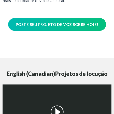
mais seu dublador deve desacelerar.
POSTE SEU PROJETO DE VOZ SOBRE HOJE!
English (Canadian)Projetos de locução