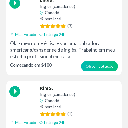
Lisa B.
Inglês (canadense)
Canadá
hora local
(3)
Mais votado
Entrega 24h
Olá - meu nome é Lisa e sou uma dubladora
americana/canadense de inglês. Trabalho em meu
estúdio profissional em casa...
Começando em
$100
Obter cotação
Kim S.
Inglês (canadense)
Canadá
hora local
(1)
Mais votado
Entrega 24h