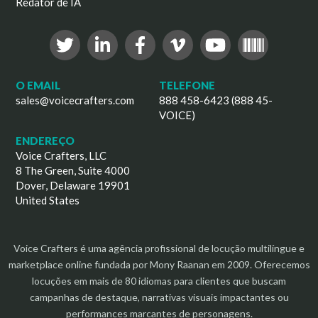
Redator de IA
O EMAIL
TELEFONE
sales@voicecrafters.com
888 458-6423 (888 45-
VOICE)
ENDEREÇO
Voice Crafters, LLC
8 The Green, Suite 4000
Dover, Delaware 19901
United States
Voice Crafters é uma agência profissional de locução multilíngue e
marketplace online fundada por Mony Raanan em 2009. Oferecemos
locuções em mais de 80 idiomas para clientes que buscam
campanhas de destaque, narrativas visuais impactantes ou
performances marcantes de personagens.